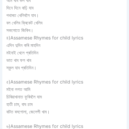
আম খাব কল খাব
দিনে দিনে বাঢ়ি যাব
পথাৰত খেলিবলৈ যাব।
বল খেলিব ক্ৰিকেট খেলিব
সকলোতে জিকিব।
৪)Assamese Rhymes for child lyrics
এদিন দুদিন কৰি মাহদিন
মইনাই খেলে প্ৰতিদিন
ভাত খাব ফল খাব
স্কুল যাব প্ৰতিদিন।
৫)Assamese Rhymes for child lyrics
মইনা লগত আমি
চিৰিয়াখানাত ফুৰিবলৈ যাম
হাতী চাম, বাঘ চাম
বাটত ৰসগোলা, জেলেপী খাম।
৬)Assamese Rhymes for child lyrics