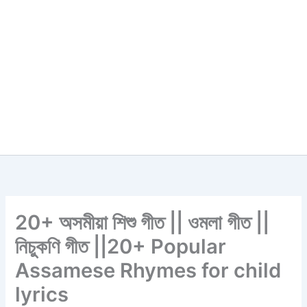
20+ অসমীয়া শিশু গীত || ওমলা গীত ||
নিচুকণি গীত ||20+ Popular
Assamese Rhymes for child
lyrics