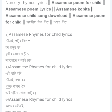
Nursery rhymes lyrics ||
Assamese poem for child ||
Assamese poem Lyrics || Assamese kobita ||
Assamese child song download || Assamese poem
for child ||
অসমীয়া শিশু গীত || ওমলা গীত
১)Assamese Rhymes for child lyrics
মইনাই পঢ়িব কিতাপ
বৰ মানুহ হব
ফুৰিব ডাঙৰ গাড়ীত
সকলোৱে ৰ লাগি চাব।
২)Assamese Rhymes for child lyrics
এটি দুটি কৰি
মইনাই কথা কব
থুনুক থানাক কৈ
ভৰি দুটিৰে খোজ কাঢ়িব।
৩)Assamese Rhymes for child lyrics
আমাৰে মইনাই