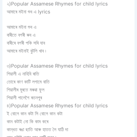
২)Popular Assamese Rhymes for child lyrics
আমাৰে মইনা শুব এ lyrics
আমাৰে মইনা শুব এ
বাৰীতে বগৰী ৰুব এ
বাৰীৰে বগৰী পকি সৰি যাব
আমাৰে মইনাই বুটলি খাব ৷
৩)Popular Assamese Rhymes for child lyrics
শিয়ালী এ নাহিবি ৰাতি
তোৰে কাণ কাটি লগামে বাতি
শিয়ালীৰ মুৰতে মৰুৱা ফুল
শিয়ালী পালেগৈ ৰতনপুৰ
৪)Popular Assamese Rhymes for child lyrics
ই বোলে কান কটা সি বোলে কান কটা
কান কটাই নো কি কাম কৰে
কান্ধত ৰঙা ছাতি আৰু হাতত লৈ যাঠি দা