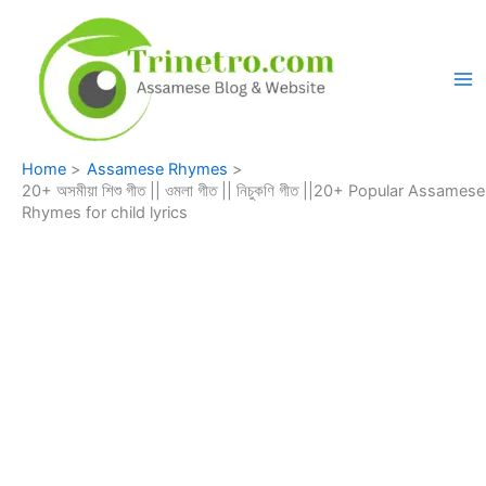
Skip
to
content
Home
Assamese Rhymes
20+ অসমীয়া শিশু গীত || ওমলা গীত || নিচুকণি গীত ||20+ Popular Assamese
Rhymes for child lyrics