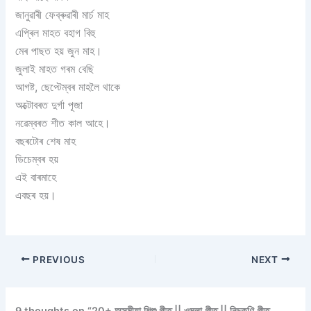
জানুৱাৰী ফেব্ৰুৱাৰী মাৰ্চ মাহ
এপ্ৰিল মাহত বহাগ বিহু
মেৰ পাছত হয় জুন মাহ।
জুলাই মাহত গৰম বেছি
আগষ্ট, ছেপ্টেম্বৰ মাহলৈ থাকে
অক্টোবৰত দুৰ্গা পূজা
নৱেম্বৰত শীত কাল আহে।
বছৰটোৰ শেষ মাহ
ডিচেম্বৰ হয়
এই বাৰমাহে
এবছৰ হয়।
PREVIOUS
NEXT