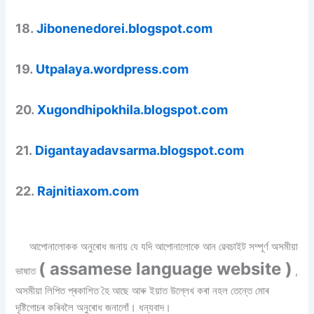
18.
Jibonenedorei.blogspot.com
19.
Utpalaya.wordpress.com
20.
Xugondhipokhila.blogspot.com
21.
Digantayadavsarma.blogspot.com
22.
Rajnitiaxom.com
আপোনালোকক অনুৰোধ জনায় যে যদি আপোনালোকে আন ৱেবচাইট সম্পূৰ্ণ অসমীয়া
( assamese language website )
ভাষাত
,
অসমীয়া লিপিত প্ৰকাশিত হৈ আছে আৰু ইয়াত উল্লেখ কৰা নহল তেন্তে মোৰ
দৃষ্টিগোচৰ কৰিবলৈ অনুৰোধ জনালোঁ। ধন্যবাদ।