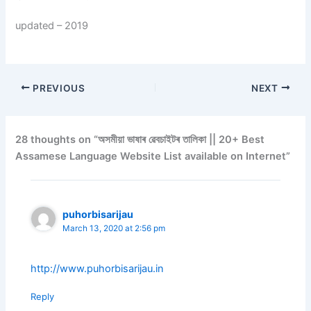
updated – 2019
PREVIOUS
NEXT
28 thoughts on “অসমীয়া ভাষাৰ ৱেবচাইটৰ তালিকা || 20+ Best
Assamese Language Website List available on Internet”
puhorbisarijau
March 13, 2020 at 2:56 pm
http://www.puhorbisarijau.in
Reply