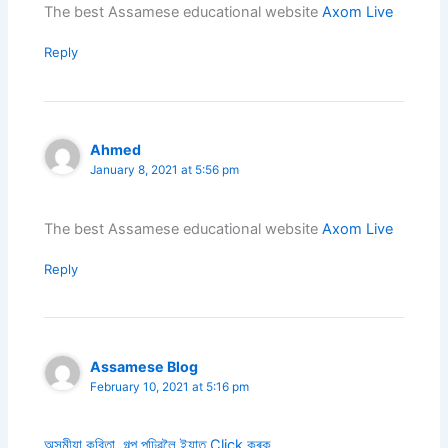
The best Assamese educational website
Axom Live
Reply
Ahmed
January 8, 2021 at 5:56 pm
The best Assamese educational website
Axom Live
Reply
Assamese Blog
February 10, 2021 at 5:16 pm
অসমীয়া কবিতা, গল্প পঢ়িৱলৈ ইয়াত Click কৰক