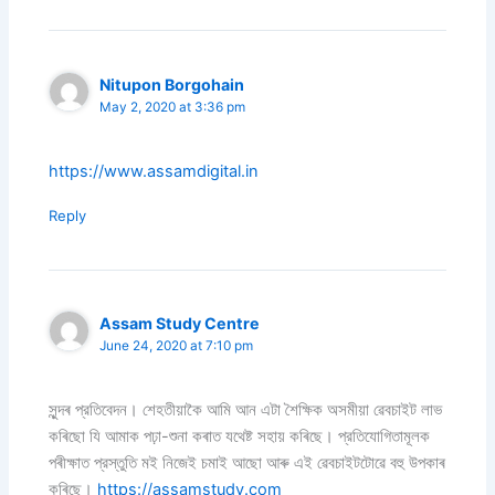
Nitupon Borgohain
May 2, 2020 at 3:36 pm
https://www.assamdigital.in
Reply
Assam Study Centre
June 24, 2020 at 7:10 pm
সুন্দৰ প্রতিবেদন। শেহতীয়াকৈ আমি আন এটা শৈক্ষিক অসমীয়া ৱেবচাইট লাভ
কৰিছো যি আমাক পঢ়া-শুনা কৰাত যথেষ্ট সহায় কৰিছে। প্রতিযোগিতামূলক
পৰীক্ষাত প্রস্তুতি মই নিজেই চমাই আছো আৰু এই ৱেবচাইটটোৱে বহু উপকাৰ
কৰিছে।
https://assamstudy.com