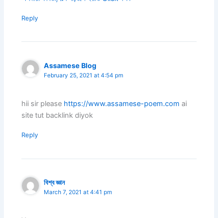
Reply
Assamese Blog
February 25, 2021 at 4:54 pm
hii sir please
https://www.assamese-poem.com
ai
site tut backlink diyok
Reply
বিশ্ব জ্ঞান
March 7, 2021 at 4:41 pm