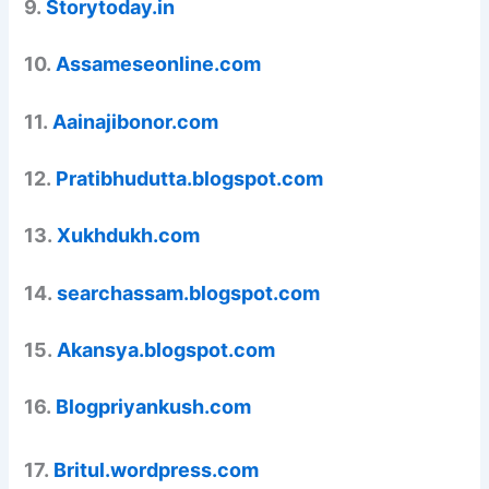
9.
Storytoday.in
10.
Assameseonline.com
11.
Aainajibonor.com
12.
Pratibhudutta.blogspot.com
13.
Xukhdukh.com
14.
searchassam.blogspot.com
15.
Akansya.blogspot.com
16.
Blogpriyankush.com
17.
Britul.wordpress.com