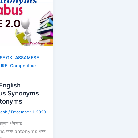
,
SE GK
ASSAMESE
,
URE
Competitive
English
bus Synonyms
ntonyms
Desk
/
December 1, 2023
মূলক পৰীক্ষাত
s আৰু antonyms শব্দৰ