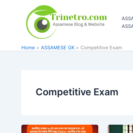
Skip
to
ASS
content
ASS
Home
ASSAMESE GK
Competitive Exam
Competitive Exam