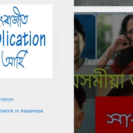
শ্নোত্তৰ
i Network in Assamese