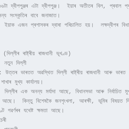
৬টা দ্বীপপুঞ্জৰ এটা দ্বীপপুঞ্জ।  ইয়াৰ অতীতৰ বিল, প্ৰবাল প্ৰা
্য সংস্কৃতিৰ বাবে জনাজাত।
: ইয়াক এজন প্ৰশাসকৰ দ্বাৰা পৰিচালিত হয়।  লক্ষদ্বীপৰ বিধা
 (দিল্লীৰ ৰাষ্ট্ৰীয় ৰাজধানী ভূখণ্ড)
: নতুন দিল্লী
: উত্তৰ ভাৰতত অৱস্থিত দিল্লী ৰাষ্ট্ৰীয় ৰাজধানী আৰু ভাৰত 
শাখাৰ মুখ্য কাৰ্যালয়।
 দিল্লীৰ এক অনন্য মৰ্যাদা আছে, বিধানসভা আৰু নিৰ্বাচিত মুখ্যমন
ৰে আছে।  কিন্তু বিশেষকৈ জনশৃংখলা, আৰক্ষী, ভূমিৰ বিষয়ত দিল
ণ্ট গৱৰ্ণৰৰ যথেষ্ট ক্ষমতা আছে।
েৰী