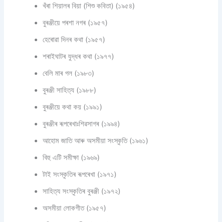
খঁৰা শিয়ালৰ বিয়া (শিশু কবিতা) (১৯৫৪)
বুৰঞ্জীয়ে পৰশা নগৰ (১৯৫৭)
হেৰোৱা দিনৰ কথা (১৯৫৭)
শৰাইঘাটৰ যুদ্ধৰ কথা (১৯৭৭)
বেলি মাৰ গল (১৯৮৩)
বুৰঞ্জী সাহিত্য (১৯৮৮)
বুৰঞ্জীয়ে কথা কয় (১৯৯১)
বুৰঞ্জীৰ ৰূপৰেখাঃশিৱসাগৰ (১৯৯৪)
আহোম জাতি আৰু অসমীয়া সংস্কৃতি (১৯৬১)
বিহু এটি সমীক্ষা (১৯৬৯)
টাই সংস্কৃতিৰ ৰূপৰেখা (১৯৭১)
সাহিত্য সংস্কৃতিৰ বুৰঞ্জী (১৯৭২)
অসমীয়া লোকগীত (১৯৫৭)