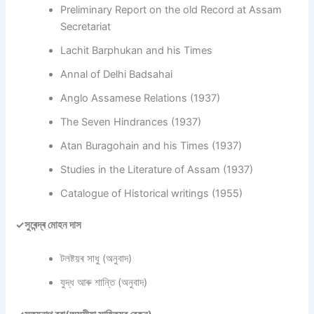
Preliminary Report on the old Record at Assam
Secretariat
Lachit Barphukan and his Times
Annal of Delhi Badsahai
Anglo Assamese Relations (1937)
The Seven Hindrances (1937)
Atan Buragohain and his Times (1937)
Studies in the Literature of Assam (1937)
Catalogue of Historical writings (1955)
✓সুৰেন্দ্ৰ মোহন দাস
টলষ্টয়ৰ সাধু (অনুবাদ)
যুদ্ধ আৰু শান্তি (অনুবাদ)